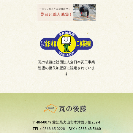
瓦の後藤は社団法人全日本瓦工事業
連盟の優良加盟店に認定されていま
す
〒484-0079 愛知県犬山市木津西ノ畑239-1
TEL：
0568-65-0228
FAX：0568-48-5660