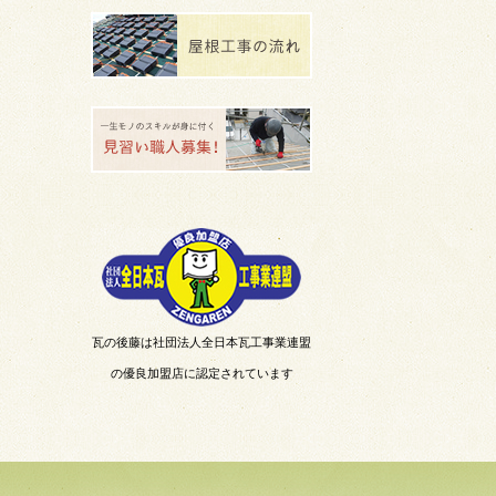
瓦の後藤は社団法人全日本瓦工事業連盟
の優良加盟店に認定されています