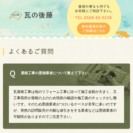
屋根工事の悪徳業者について教えて下さい。
瓦屋根工事は他のリフォーム工事に比べて施工金額が大きく、又
工事箇所が屋根の上のため現状の確認や施工後のチェックがし難
いです。そのため悪徳業者がつけいるケースが非常に多いのです
が、突然の訪問販売や大幅な値引きをする業者などは悪徳業者の
可能性がありますのでご注意下さい。